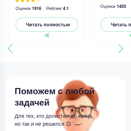
Оценок
1455
Оценок
1916
Рейтинг
4.1
Читать полностью
Читать 
Поможем с любой
задачей
Для тех, кто долистал до конца,
но так и не решился 😉