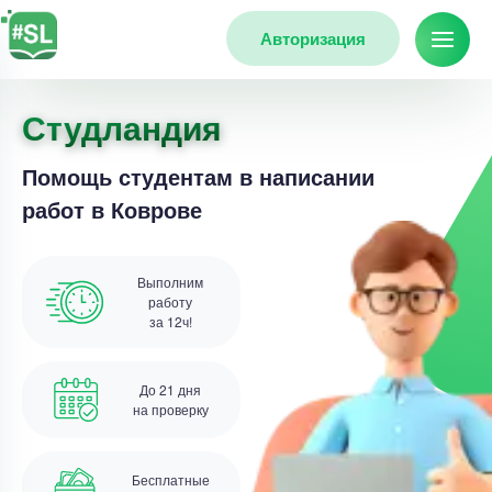
Авторизация
Студландия
Помощь студентам в написании
работ в Коврове
Выполним
работу
за 12ч!
До 21 дня
на проверку
Бесплатные