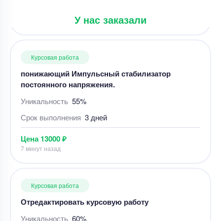
Цена
2400 ₽
У нас заказали
10 минут назад
Курсовая работа
понижающий Импульсный стабилизатор
постоянного напряжения.
Уникальность
55%
Срок выполнения
3 дней
Цена
13000 ₽
7 минут назад
Курсовая работа
Отредактировать курсовую работу
Уникальность
60%