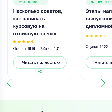
Курсовая работа
Дипломная ра
Несколько советов,
Этапы нап
как написать
выпускно
курсовую на
дипломно
отличную оценку
Оценок
1455
Оценок
1916
Рейтинг
4.7
Читать полностью
Читать 