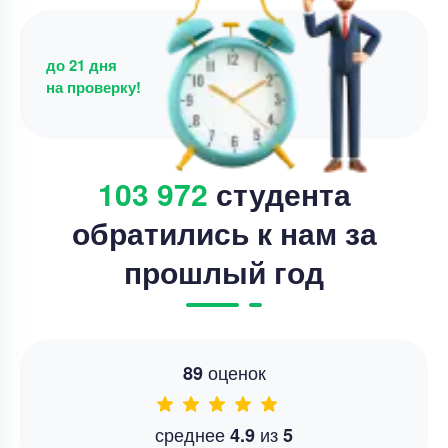
до 21 дня
на проверку!
103 972
студента
обратились к нам за
прошлый год
оценок
89
среднее
из
4.9
5