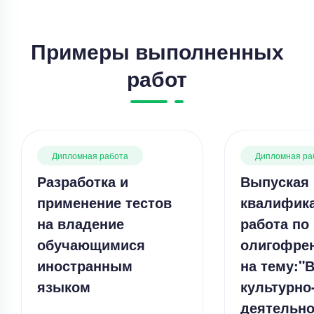
Примеры выполненных
работ
Дипломная работа
Дипломная ра
Разработка и
Выпуская
применение тестов
квалифик
на владение
работа по
обучающимися
олигофрен
иностранным
на тему:"
языком
культурно
деятельно