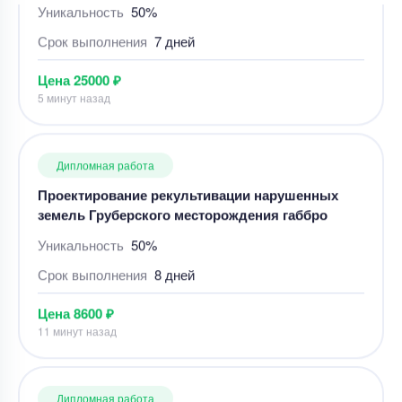
Дипломная работа
Проектирование рекультивации нарушенных
земель Груберского месторождения габбро
Уникальность
50%
Срок выполнения
8 дней
Цена
8600 ₽
11 минут назад
Дипломная работа
Дипломная работа – план лесопильного цеха
средней мощности
Уникальность
50%
Срок выполнения
21 дней