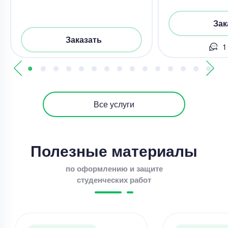
Зак
Заказать
1
Все услуги
Полезные материалы
по оформлению и защите
студенческих работ