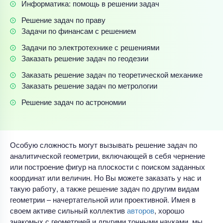
Информатика: помощь в решении задач
Решение задач по праву
Задачи по финансам с решением
Задачи по электротехнике с решениями
Заказать решение задач по геодезии
Заказать решение задач по теоретической механике
Заказать решение задач по метрологии
Решение задач по астрономии
Особую сложность могут вызывать решение задач по
аналитической геометрии, включающей в себя чернение
или построение фигур на плоскости с поиском заданных
координат или величин. Но Вы можете заказать у нас и
такую работу, а также решение задач по другим видам
геометрии – начертательной или проективной. Имея в
своем активе сильный коллектив
авторов
, хорошо
знакомых с геометрией и другими точными науками, мы