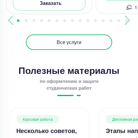
Заказать
1
Все услуги
Полезные материалы
по оформлению и защите
студенческих работ
Курсовая работа
Дипломная ра
Несколько советов,
Этапы нап