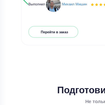
Выполнил
Михаил Мишин
Перейти в заказ
Подготови
Не толь