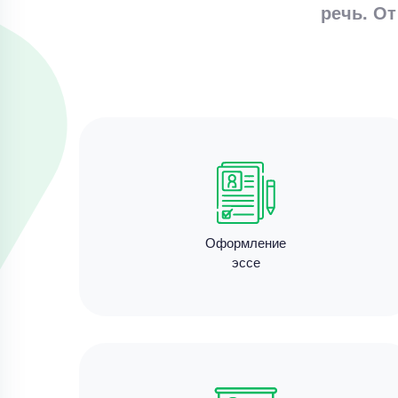
речь. От
Оформление
эссе