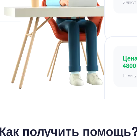
11 мину
Цен
3500
3 минут
Как получить помощь