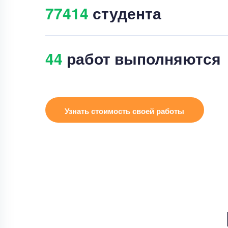
77421
студента
41
работ выполняются
Узнать стоимость своей работы