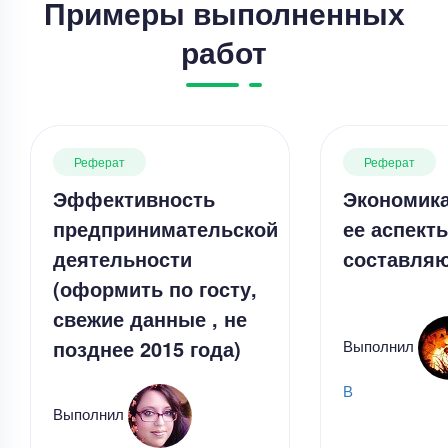
Примеры выполненных
работ
Реферат
Реферат
Эффективность
Экономика
предпринимательской
ее аспект
деятельности
составля
(оформить по госту,
свежие данные , не
позднее 2015 года)
Выполнил
В
Выполнил