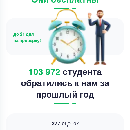
Цена
4000 ₽
15 минут назад
до 21 дня
на проверку!
103 972
студента
обратились к нам за
прошлый год
оценок
277