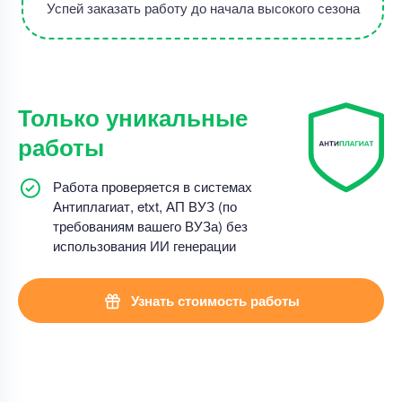
Успей заказать работу до начала высокого сезона
Только уникальные
работы
Работа проверяется в системах
Антиплагиат, etxt, АП ВУЗ (по
требованиям вашего ВУЗа) без
использования ИИ генерации
Узнать стоимость работы