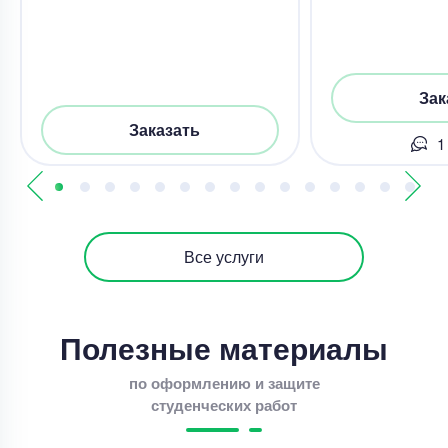
Зак
Заказать
1
Все услуги
Полезные материалы
по оформлению и защите
студенческих работ